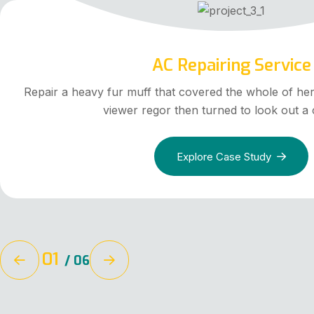
AC Repairing Service
Repair a heavy fur muff that covered the whole of he
viewer regor then turned to look out a 
Explore Case Study
01
/
06