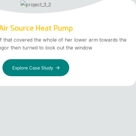
Air Source Heat Pump
ff that covered the whole of her lower arm towards the
egor then turned to look out the window
Explore Case Study