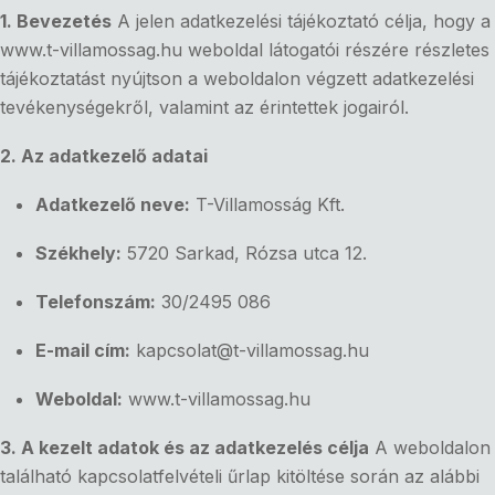
1. Bevezetés
A jelen adatkezelési tájékoztató célja, hogy a
www.t-villamossag.hu weboldal látogatói részére részletes
tájékoztatást nyújtson a weboldalon végzett adatkezelési
tevékenységekről, valamint az érintettek jogairól.
2. Az adatkezelő adatai
Adatkezelő neve:
T-Villamosság Kft.
Székhely:
5720 Sarkad, Rózsa utca 12.
Telefonszám:
30/2495 086
E-mail cím:
kapcsolat
@t-villamossag.hu
Weboldal:
www.t-villamossag.hu
3. A kezelt adatok és az adatkezelés célja
A weboldalon
található kapcsolatfelvételi űrlap kitöltése során az alábbi