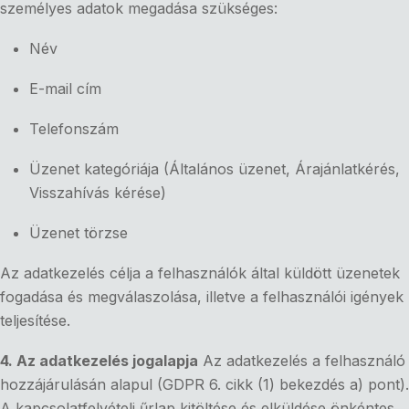
személyes adatok megadása szükséges:
Név
E-mail cím
Telefonszám
Üzenet kategóriája (Általános üzenet, Árajánlatkérés,
Visszahívás kérése)
Üzenet törzse
Az adatkezelés célja a felhasználók által küldött üzenetek
fogadása és megválaszolása, illetve a felhasználói igények
teljesítése.
4. Az adatkezelés jogalapja
Az adatkezelés a felhasználó
hozzájárulásán alapul (GDPR 6. cikk (1) bekezdés a) pont).
A kapcsolatfelvételi űrlap kitöltése és elküldése önkéntes,