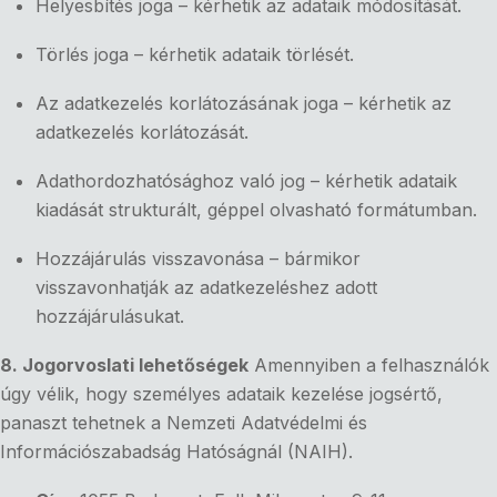
Helyesbítés joga – kérhetik az adataik módosítását.
Törlés joga – kérhetik adataik törlését.
Az adatkezelés korlátozásának joga – kérhetik az
adatkezelés korlátozását.
Adathordozhatósághoz való jog – kérhetik adataik
kiadását strukturált, géppel olvasható formátumban.
Hozzájárulás visszavonása – bármikor
visszavonhatják az adatkezeléshez adott
hozzájárulásukat.
8. Jogorvoslati lehetőségek
Amennyiben a felhasználók
úgy vélik, hogy személyes adataik kezelése jogsértő,
panaszt tehetnek a Nemzeti Adatvédelmi és
Információszabadság Hatóságnál (NAIH).