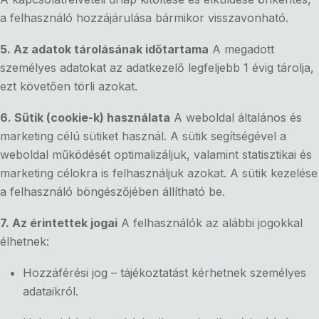
a felhasználó hozzájárulása bármikor visszavonható.
5. Az adatok tárolásának időtartama
A megadott
személyes adatokat az adatkezelő legfeljebb 1 évig tárolja,
ezt követően törli azokat.
6. Sütik (cookie-k) használata
A weboldal általános és
marketing célú sütiket használ. A sütik segítségével a
weboldal működését optimalizáljuk, valamint statisztikai és
marketing célokra is felhasználjuk azokat. A sütik kezelése
a felhasználó böngészőjében állítható be.
7. Az érintettek jogai
A felhasználók az alábbi jogokkal
élhetnek:
Hozzáférési jog – tájékoztatást kérhetnek személyes
adataikról.